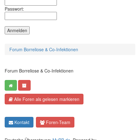
Passwort:
Forum Borreliose & Co-Infektionen
Forum Borreliose & Co-Infektionen
Alle Foren als gelesen markieren
Kontakt
Foren-Team