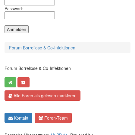
Passwort:
Forum Borreliose & Co-Infektionen
Forum Borreliose & Co-Infektionen
Alle Foren als gelesen markieren
Kontakt
Foren-Team