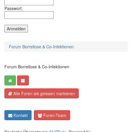
Passwort:
Forum Borreliose & Co-Infektionen
Forum Borreliose & Co-Infektionen
Alle Foren als gelesen markieren
Kontakt
Foren-Team