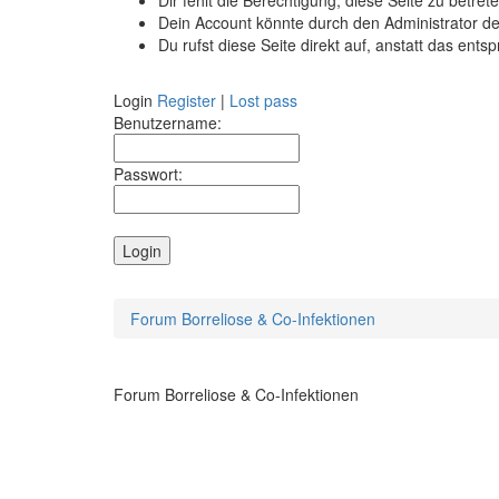
Dir fehlt die Berechtigung, diese Seite zu betr
Dein Account könnte durch den Administrator dea
Du rufst diese Seite direkt auf, anstatt das e
Login
Register
|
Lost pass
Benutzername:
Passwort:
Forum Borreliose & Co-Infektionen
Forum Borreliose & Co-Infektionen