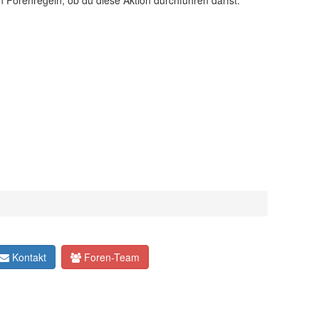
n Forenregeln, ob du diese Aktion durchführen darfst.
Kontakt
Foren-Team