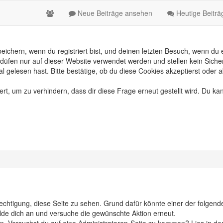
Neue Beiträge ansehen
Heutige Beitr
chern, wenn du registriert bist, und deinen letzten Besuch, wenn du e
üfen nur auf dieser Website verwendet werden und stellen kein Sicher
gelesen hast. Bitte bestätige, ob du diese Cookies akzeptierst oder a
, um zu verhindern, dass dir diese Frage erneut gestellt wird. Du kan
erechtigung, diese Seite zu sehen. Grund dafür könnte einer der folgend
 melde dich an und versuche die gewünschte Aktion erneut.