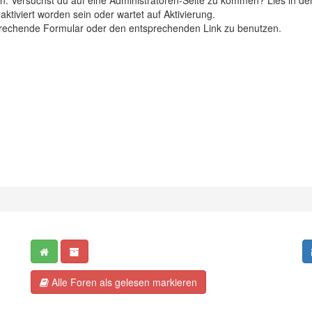
eten. Versuchst du auf eine Administratoren-Seite zu kommen? Lies in de
ktiviert worden sein oder wartet auf Aktivierung.
ntsprechende Formular oder den entsprechenden Link zu benutzen.
Alle Foren als gelesen markieren