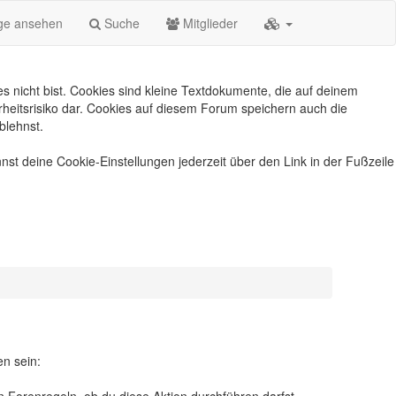
äge ansehen
Suche
Mitglieder
s nicht bist. Cookies sind kleine Textdokumente, die auf deinem
heitsrisiko dar. Cookies auf diesem Forum speichern auch die
blehnst.
nst deine Cookie-Einstellungen jederzeit über den Link in der Fußzeile
en sein: