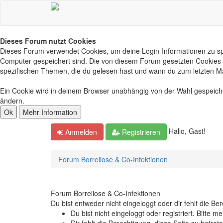
Dieses Forum nutzt Cookies
Dieses Forum verwendet Cookies, um deine Login-Informationen zu spei
Computer gespeichert sind. Die von diesem Forum gesetzten Cookies d
spezifischen Themen, die du gelesen hast und wann du zum letzten Mal 
Ein Cookie wird in deinem Browser unabhängig von der Wahl gespeichert
ändern.
Hallo, Gast!
Anmelden
Registrieren
Forum Borreliose & Co-Infektionen
Forum Borreliose & Co-Infektionen
Du bist entweder nicht eingeloggt oder dir fehlt die B
Du bist nicht eingeloggt oder registriert. Bitte