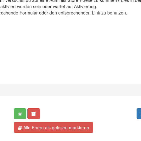
eten. Versuchst du auf eine Administratoren-Seite zu kommen? Lies in de
ktiviert worden sein oder wartet auf Aktivierung.
ntsprechende Formular oder den entsprechenden Link zu benutzen.
Alle Foren als gelesen markieren