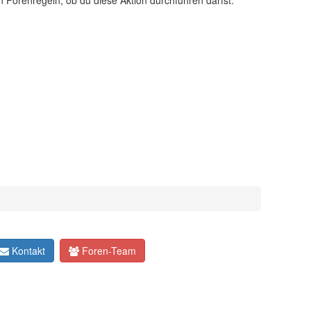
n Forenregeln, ob du diese Aktion durchführen darfst.
Kontakt
Foren-Team