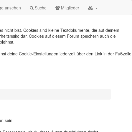
äge ansehen
Suche
Mitglieder
s nicht bist. Cookies sind kleine Textdokumente, die auf deinem
heitsrisiko dar. Cookies auf diesem Forum speichern auch die
blehnst.
nst deine Cookie-Einstellungen jederzeit über den Link in der Fußzeile
en sein: