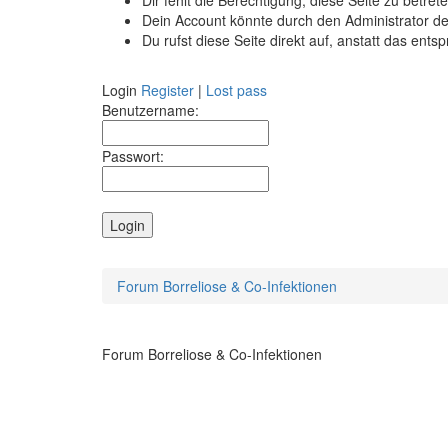
Dir fehlt die Berechtigung, diese Seite zu betr
Dein Account könnte durch den Administrator dea
Du rufst diese Seite direkt auf, anstatt das e
Login
Register
|
Lost pass
Benutzername:
Passwort:
Forum Borreliose & Co-Infektionen
Forum Borreliose & Co-Infektionen