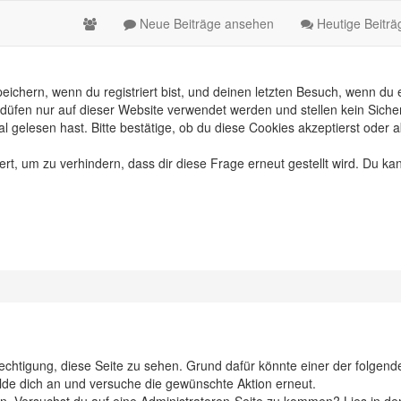
Neue Beiträge ansehen
Heutige Beitr
chern, wenn du registriert bist, und deinen letzten Besuch, wenn du e
üfen nur auf dieser Website verwendet werden und stellen kein Sicher
gelesen hast. Bitte bestätige, ob du diese Cookies akzeptierst oder a
, um zu verhindern, dass dir diese Frage erneut gestellt wird. Du kan
erechtigung, diese Seite zu sehen. Grund dafür könnte einer der folgend
 melde dich an und versuche die gewünschte Aktion erneut.