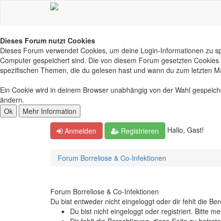
Dieses Forum nutzt Cookies
Dieses Forum verwendet Cookies, um deine Login-Informationen zu spei
Computer gespeichert sind. Die von diesem Forum gesetzten Cookies d
spezifischen Themen, die du gelesen hast und wann du zum letzten Mal 
Ein Cookie wird in deinem Browser unabhängig von der Wahl gespeichert
ändern.
Hallo, Gast!
Anmelden
Registrieren
Forum Borreliose & Co-Infektionen
Forum Borreliose & Co-Infektionen
Du bist entweder nicht eingeloggt oder dir fehlt die B
Du bist nicht eingeloggt oder registriert. Bitte