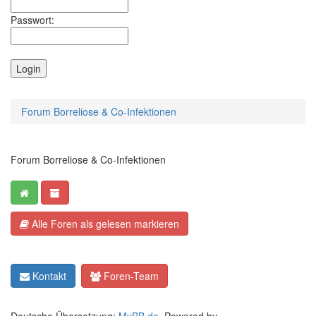
Passwort:
Forum Borreliose & Co-Infektionen
Forum Borreliose & Co-Infektionen
Alle Foren als gelesen markieren
Kontakt
Foren-Team