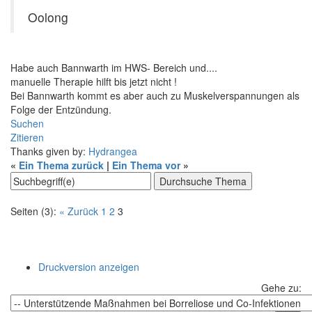
Oolong
Habe auch Bannwarth im HWS- Bereich und....
manuelle Therapie hilft bis jetzt nicht !
Bei Bannwarth kommt es aber auch zu Muskelverspannungen als
Folge der Entzündung.
Suchen
Zitieren
Thanks given by:
Hydrangea
«
Ein Thema zurück
|
Ein Thema vor
»
Seiten (3):
« Zurück
1
2
3
Druckversion anzeigen
Gehe zu: