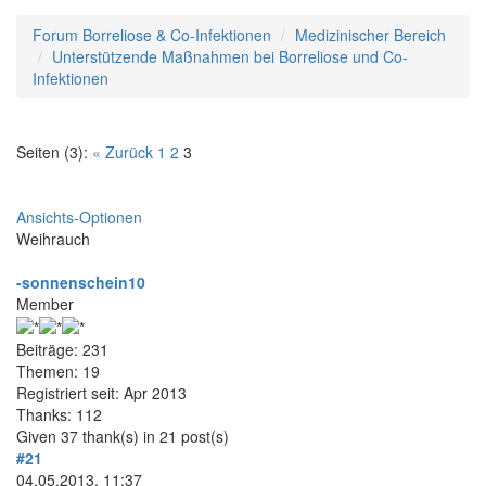
Forum Borreliose & Co-Infektionen
Medizinischer Bereich
Unterstützende Maßnahmen bei Borreliose und Co-
Infektionen
Seiten (3):
« Zurück
1
2
3
Ansichts-Optionen
Weihrauch
-sonnenschein10
Member
Beiträge: 231
Themen: 19
Registriert seit: Apr 2013
Thanks: 112
Given 37 thank(s) in 21 post(s)
#21
04.05.2013, 11:37