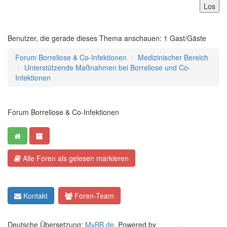
Benutzer, die gerade dieses Thema anschauen: 1 Gast/Gäste
Forum Borreliose & Co-Infektionen
Medizinischer Bereich
Unterstützende Maßnahmen bei Borreliose und Co-
Infektionen
Forum Borreliose & Co-Infektionen
Alle Foren als gelesen markieren
Kontakt
Foren-Team
Deutsche Übersetzung:
MyBB.de
, Powered by
MyBB
.
Crafted by