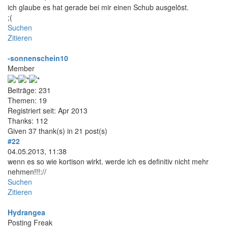
ich glaube es hat gerade bei mir einen Schub ausgelöst.
;(
Suchen
Zitieren
-sonnenschein10
Member
Beiträge: 231
Themen: 19
Registriert seit: Apr 2013
Thanks: 112
Given 37 thank(s) in 21 post(s)
#22
04.05.2013, 11:38
wenn es so wie kortison wirkt. werde ich es definitiv nicht mehr
nehmen!!!://
Suchen
Zitieren
Hydrangea
Posting Freak