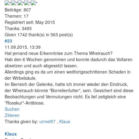
Beiträge: 807
Themen: 17
Registriert seit: May 2015
Thanks: 3493
Given 1742 thank(s) in 563 post(s)
#23
11.09.2015, 13:39
Hat jemand neue Erkenntnise zum Thema Wheirauch?
Hab den 6 Wochen genommen und konnte dadurch das Voltaren
absetzen und auch abgesetzt lassen.
Allerdings ging es da um einen weitfortgeschrittenen Schaden in
der Wirbelsäule.
Im Berreich der Gelenke, hatte ich immer wieder den Eindruck,
der Wheirauch könnte "Borrelienfutter", sein. Gesichert sind diese
Beobachtungen und Vermutungen nicht. Es lief zeitgleich eine
"Rosskur"-Antibiose.
Suchen
Zitieren
Thanks given by:
urmel57
,
Klaus
Klaus