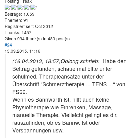
Posting Freak
Beiträge: 1.059
Themen: 91
Registriert seit: Oct 2012
Thanks: 1457
Given 994 thank(s) in 480 post(s)
#24
13.09.2015, 11:16
(16.04.2013, 18:57)
Oolong schrieb:
Habe den
Beitrag gefunden, schaue mal bitte unter
schulmed. Therapieansätze unter der
Überschrift "Schmerztherapie ... TENS ..." von
FS66.
Wenn es Bannwarth ist, hilft auch keine
Physiotherapie wie Einrenken, Massage,
manuelle Therapie. Vielleicht gelingt es dir,
rauszufinden, ob es Bannw. ist oder
Verspannungen usw.