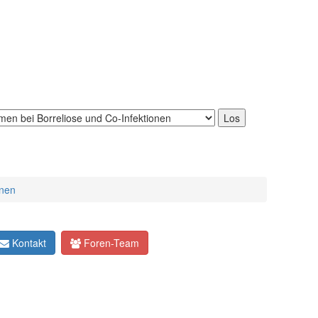
onen
Kontakt
Foren-Team