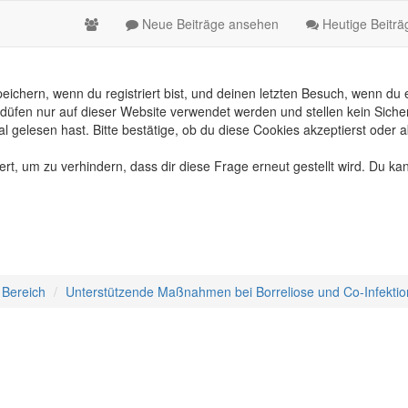
Neue Beiträge ansehen
Heutige Beitr
chern, wenn du registriert bist, und deinen letzten Besuch, wenn du e
üfen nur auf dieser Website verwendet werden und stellen kein Sicher
gelesen hast. Bitte bestätige, ob du diese Cookies akzeptierst oder a
, um zu verhindern, dass dir diese Frage erneut gestellt wird. Du kan
 Bereich
Unterstützende Maßnahmen bei Borreliose und Co-Infekti