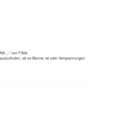
NS ..." von FS66.
, rauszufinden, ob es Bannw. ist oder Verspannungen