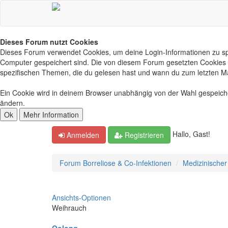
Dieses Forum nutzt Cookies
Dieses Forum verwendet Cookies, um deine Login-Informationen zu spei
Computer gespeichert sind. Die von diesem Forum gesetzten Cookies d
spezifischen Themen, die du gelesen hast und wann du zum letzten Mal 
Ein Cookie wird in deinem Browser unabhängig von der Wahl gespeichert
ändern.
Hallo, Gast!
Anmelden
Registrieren
Forum Borreliose & Co-Infektionen
Medizinischer
Ansichts-Optionen
Weihrauch