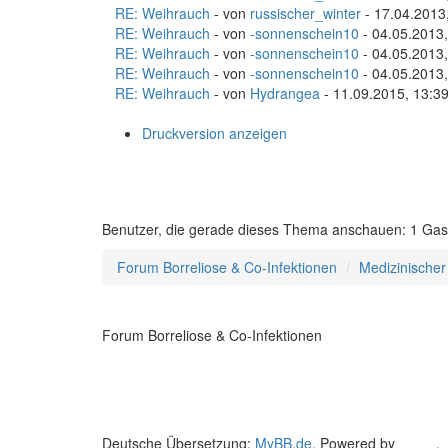
RE: Weihrauch
- von
russischer_winter
- 17.04.2013
RE: Weihrauch
- von
-sonnenschein10
- 04.05.2013,
RE: Weihrauch
- von
-sonnenschein10
- 04.05.2013,
RE: Weihrauch
- von
-sonnenschein10
- 04.05.2013,
RE: Weihrauch
- von
Hydrangea
- 11.09.2015, 13:3
Druckversion anzeigen
Benutzer, die gerade dieses Thema anschauen: 1 Gas
Forum Borreliose & Co-Infektionen
Medizinischer
Forum Borreliose & Co-Infektionen
Deutsche Übersetzung:
MyBB.de
, Powered by
MyBB
.