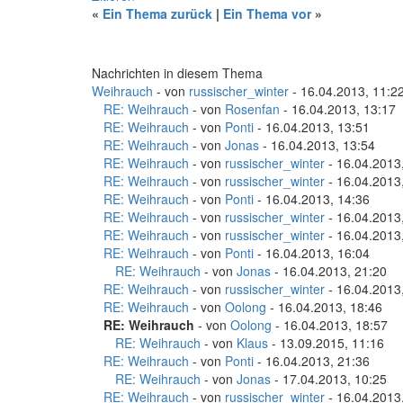
«
Ein Thema zurück
|
Ein Thema vor
»
Nachrichten in diesem Thema
Weihrauch
- von
russischer_winter
- 16.04.2013, 11:2
RE: Weihrauch
- von
Rosenfan
- 16.04.2013, 13:17
RE: Weihrauch
- von
Ponti
- 16.04.2013, 13:51
RE: Weihrauch
- von
Jonas
- 16.04.2013, 13:54
RE: Weihrauch
- von
russischer_winter
- 16.04.2013
RE: Weihrauch
- von
russischer_winter
- 16.04.2013
RE: Weihrauch
- von
Ponti
- 16.04.2013, 14:36
RE: Weihrauch
- von
russischer_winter
- 16.04.2013
RE: Weihrauch
- von
russischer_winter
- 16.04.2013
RE: Weihrauch
- von
Ponti
- 16.04.2013, 16:04
RE: Weihrauch
- von
Jonas
- 16.04.2013, 21:20
RE: Weihrauch
- von
russischer_winter
- 16.04.2013
RE: Weihrauch
- von
Oolong
- 16.04.2013, 18:46
RE: Weihrauch
- von
Oolong
- 16.04.2013, 18:57
RE: Weihrauch
- von
Klaus
- 13.09.2015, 11:16
RE: Weihrauch
- von
Ponti
- 16.04.2013, 21:36
RE: Weihrauch
- von
Jonas
- 17.04.2013, 10:25
RE: Weihrauch
- von
russischer_winter
- 16.04.2013