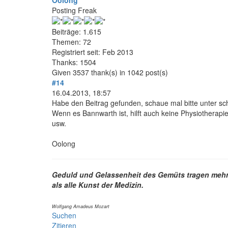
Oolong
Posting Freak
Beiträge: 1.615
Themen: 72
Registriert seit: Feb 2013
Thanks: 1504
Given 3537 thank(s) in 1042 post(s)
#14
16.04.2013, 18:57
Habe den Beitrag gefunden, schaue mal bitte unter sc
Wenn es Bannwarth ist, hilft auch keine Physiotherapi
usw.
Oolong
Geduld und Gelassenheit des Gemüts tragen mehr 
als alle Kunst der Medizin.
Wolfgang Amadeus Mozart
Suchen
Zitieren