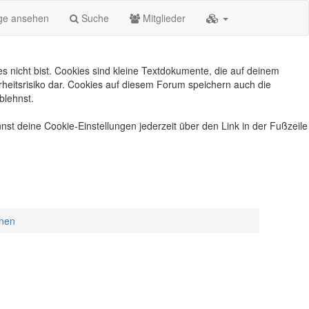
äge ansehen
Suche
Mitglieder
s nicht bist. Cookies sind kleine Textdokumente, die auf deinem
heitsrisiko dar. Cookies auf diesem Forum speichern auch die
blehnst.
nst deine Cookie-Einstellungen jederzeit über den Link in der Fußzeile
onen