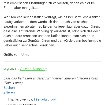
rein empirischen Erfahrungen zu verweisen, denen es hier im
Forum aber mangelt......
Wer sowieso keinen Kaffee verträgt, wie es bei Borreliosekranken
häufig vorkommt, dem würde ich daher auch von solchen
Experimenten abraten. Sollte der Kaffeeeinlauf aber dazu führen,
dass eine abführende Wirkung gewünscht ist, ließe sich das doch
auch anders erreichen und den Kaffee könnte man sich dann
genüsslicher zu Gemüte führen und der würde dann bestimmt die
Leber auch sehr schnell erreichen.
Grüße vom Urmel
Onlyme-Aktion.org
Mitglied bei =>
Lass das Verhalten anderer nicht deinen inneren Frieden stören
(Dalai Lama)
Suchen
Zitieren
Thanks given by:
Filenada
,
judy
Ehemaliges Mitglied