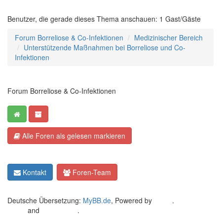
Benutzer, die gerade dieses Thema anschauen: 1 Gast/Gäste
Forum Borreliose & Co-Infektionen
Medizinischer Bereich
Unterstützende Maßnahmen bei Borreliose und Co-
Infektionen
Forum Borreliose & Co-Infektionen
Alle Foren als gelesen markieren
Kontakt
Foren-Team
Deutsche Übersetzung:
MyBB.de
, Powered by
MyBB
.
Crafted by
EREE
and
Android BG
.