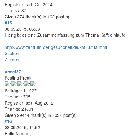
Registriert seit: Oct 2014
Thanks: 87
Given 374 thank(s) in 163 post(s)
#15
08.09.2015, 06:33
Hier gibt es eine Zusammenfassung zum Thema Kaffeeinläufe:
http://www.zentrum-der-gesundheit.de/kaf...uf-ia.html
Suchen
Zitieren
urmel57
Posting Freak
Beiträge: 11.927
Themen: 705
Registriert seit: Aug 2012
Thanks: 24691
Given 29444 thank(s) in 8034 post(s)
#16
08.09.2015, 14:52
Hallo Nimrod,