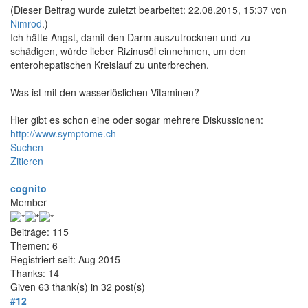
(Dieser Beitrag wurde zuletzt bearbeitet: 22.08.2015, 15:37 von
Nimrod
.)
Ich hätte Angst, damit den Darm auszutrocknen und zu
schädigen, würde lieber Rizinusöl einnehmen, um den
enterohepatischen Kreislauf zu unterbrechen.
Was ist mit den wasserlöslichen Vitaminen?
Hier gibt es schon eine oder sogar mehrere Diskussionen:
http://www.symptome.ch
Suchen
Zitieren
cognito
Member
Beiträge: 115
Themen: 6
Registriert seit: Aug 2015
Thanks: 14
Given 63 thank(s) in 32 post(s)
#12