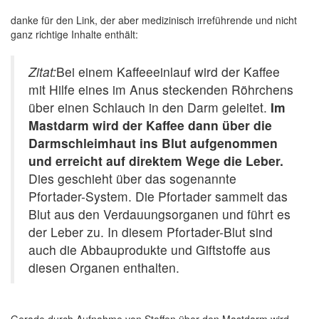
danke für den Link, der aber medizinisch irreführende und nicht
ganz richtige Inhalte enthält:
Zitat:
Bei einem Kaffeeeinlauf wird der Kaffee
mit Hilfe eines im Anus steckenden Röhrchens
über einen Schlauch in den Darm geleitet.
Im
Mastdarm wird der Kaffee dann über die
Darmschleimhaut ins Blut aufgenommen
und erreicht auf direktem Wege die Leber.
Dies geschieht über das sogenannte
Pfortader-System. Die Pfortader sammelt das
Blut aus den Verdauungsorganen und führt es
der Leber zu. In diesem Pfortader-Blut sind
auch die Abbauprodukte und Giftstoffe aus
diesen Organen enthalten.
Gerade durch Aufnahme von Stoffen über den Mastdarm wird