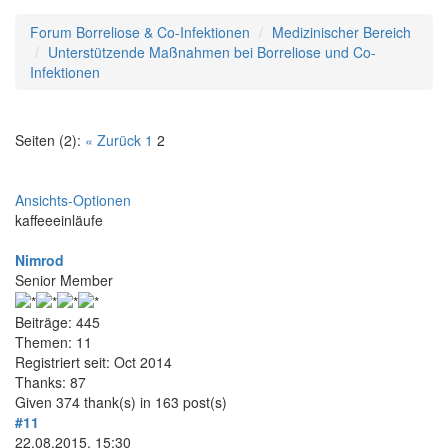
Forum Borreliose & Co-Infektionen
Medizinischer Bereich
Unterstützende Maßnahmen bei Borreliose und Co-
Infektionen
Seiten (2):
« Zurück
1
2
Ansichts-Optionen
kaffeeeinläufe
Nimrod
Senior Member
Beiträge: 445
Themen: 11
Registriert seit: Oct 2014
Thanks: 87
Given 374 thank(s) in 163 post(s)
#11
22.08.2015, 15:30