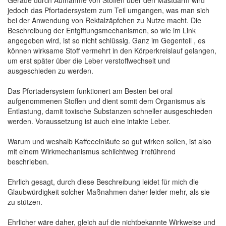
jedoch das Pfortadersystem zum Teil umgangen, was man sich
bei der Anwendung von Rektalzäpfchen zu Nutze macht. Die
Beschreibung der Entgiftungsmechanismen, so wie im Link
angegeben wird, ist so nicht schlüssig. Ganz im Gegenteil , es
können wirksame Stoff vermehrt in den Körperkreislauf gelangen,
um erst später über die Leber verstoffwechselt und
ausgeschieden zu werden.
Das Pfortadersystem funktionert am Besten bei oral
aufgenommenen Stoffen und dient somit dem Organismus als
Entlastung, damit toxische Substanzen schneller ausgeschieden
werden. Voraussetzung ist auch eine intakte Leber.
Warum und weshalb Kaffeeeinläufe so gut wirken sollen, ist also
mit einem Wirkmechanismus schlichtweg irreführend
beschrieben.
Ehrlich gesagt, durch diese Beschreibung leidet für mich die
Glaubwürdigkeit solcher Maßnahmen daher leider mehr, als sie
zu stützen.
Ehrlicher wäre daher, gleich auf die nichtbekannte Wirkweise und