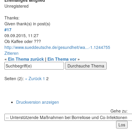
Unregistered
Thanks:
Given thank(s) in post(s)
#17
09.09.2015, 11:27
Ob Kaffee oder ???
http://www.sueddeutsche.de/gesundheit/wa...-1.1244755
Zitieren
«
Ein Thema zurück
|
Ein Thema vor
»
Seiten (2):
« Zurück
1
2
Druckversion anzeigen
Gehe zu: