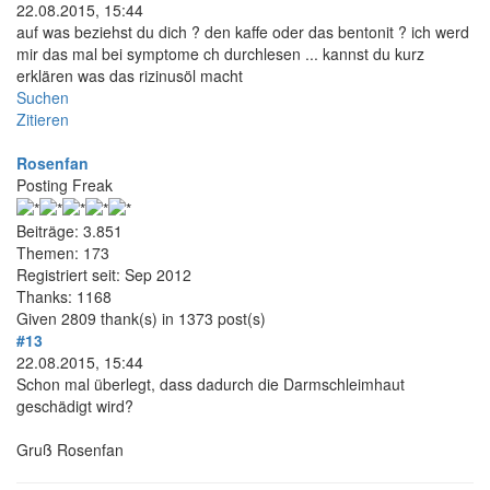
22.08.2015, 15:44
auf was beziehst du dich ? den kaffe oder das bentonit ? ich werd
mir das mal bei symptome ch durchlesen ... kannst du kurz
erklären was das rizinusöl macht
Suchen
Zitieren
Rosenfan
Posting Freak
Beiträge: 3.851
Themen: 173
Registriert seit: Sep 2012
Thanks: 1168
Given 2809 thank(s) in 1373 post(s)
#13
22.08.2015, 15:44
Schon mal überlegt, dass dadurch die Darmschleimhaut
geschädigt wird?
Gruß Rosenfan