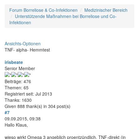
Forum Borreliose & Co-Infektionen
Medizinischer Bereich
Unterstützende Maßnahmen bei Borreliose und Co-
Infektionen
Ansichts-Optionen
TNF- alpha- Hemmtest
irisbeate
Senior Member
Beiträge: 476
Themen: 65
Registriert seit: Jul 2013
Thanks: 1630
Given 888 thank(s) in 304 post(s)
#7
09.09.2015, 09:38
Hallo Klaus,
wieso wirkt Omega 3 angeblich proentzündlich, TNF-direkt (in