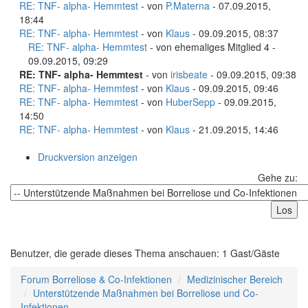
RE: TNF- alpha- Hemmtest
- von
P.Materna
- 07.09.2015,
18:44
RE: TNF- alpha- Hemmtest
- von
Klaus
- 09.09.2015, 08:37
RE: TNF- alpha- Hemmtest
- von ehemaliges Mitglied 4 -
09.09.2015, 09:29
RE: TNF- alpha- Hemmtest
- von
irisbeate
- 09.09.2015, 09:38
RE: TNF- alpha- Hemmtest
- von
Klaus
- 09.09.2015, 09:46
RE: TNF- alpha- Hemmtest
- von
HuberSepp
- 09.09.2015,
14:50
RE: TNF- alpha- Hemmtest
- von
Klaus
- 21.09.2015, 14:46
Druckversion anzeigen
Gehe zu:
Benutzer, die gerade dieses Thema anschauen: 1 Gast/Gäste
Forum Borreliose & Co-Infektionen
Medizinischer Bereich
Unterstützende Maßnahmen bei Borreliose und Co-
Infektionen