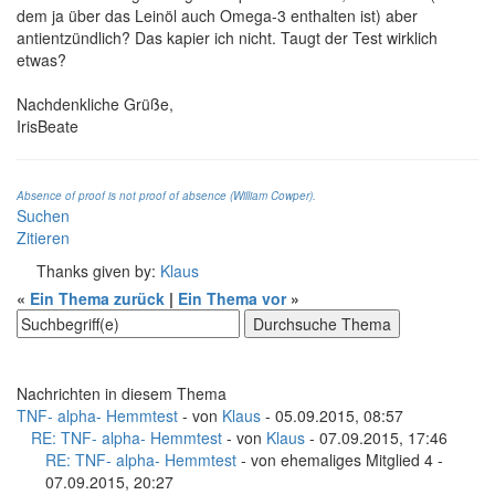
dem ja über das Leinöl auch Omega-3 enthalten ist) aber
antientzündlich? Das kapier ich nicht. Taugt der Test wirklich
etwas?
Nachdenkliche Grüße,
IrisBeate
Absence of proof is not proof of absence (William Cowper).
Suchen
Zitieren
Thanks given by:
Klaus
«
Ein Thema zurück
|
Ein Thema vor
»
Nachrichten in diesem Thema
TNF- alpha- Hemmtest
- von
Klaus
- 05.09.2015, 08:57
RE: TNF- alpha- Hemmtest
- von
Klaus
- 07.09.2015, 17:46
RE: TNF- alpha- Hemmtest
- von ehemaliges Mitglied 4 -
07.09.2015, 20:27