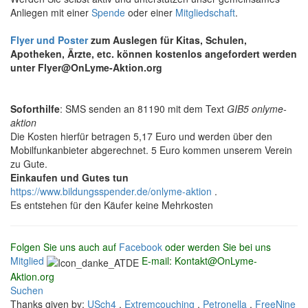
Anliegen mit einer
Spende
oder einer
Mitgliedschaft
.
Flyer und Poster
zum Auslegen für Kitas, Schulen,
Apotheken, Ärzte, etc. können kostenlos angefordert werden
unter Flyer@OnLyme-Aktion.org
Soforthilfe
: SMS senden an 81190 mit dem Text
GIB5 onlyme-
aktion
Die Kosten hierfür betragen 5,17 Euro und werden über den
Mobilfunkanbieter abgerechnet. 5 Euro kommen unserem Verein
zu Gute.
Einkaufen und Gutes tun
https://www.bildungsspender.de/onlyme-aktion
.
Es entstehen für den Käufer keine Mehrkosten
Folgen Sie uns auch auf
Facebook
oder werden Sie bei uns
Mitglied
E-mail: Kontakt@OnLyme-
Aktion.org
Suchen
Thanks given by:
USch4
,
Extremcouching
,
Petronella
,
FreeNine