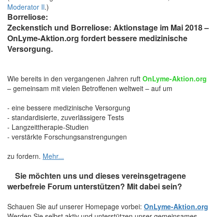
Moderator Il
.)
Borreliose:
Zeckenstich und Borreliose: Aktionstage im Mai 2018 –
OnLyme-Aktion.org fordert bessere medizinische
Versorgung.
Wie bereits in den vergangenen Jahren ruft
OnLyme-Aktion.org
– gemeinsam mit vielen Betroffenen weltweit – auf um
- eine bessere medizinische Versorgung
- standardisierte, zuverlässigere Tests
- Langzeittherapie-Studien
- verstärkte Forschungsanstrengungen
zu fordern.
Mehr...
Sie möchten uns und dieses vereinsgetragene
werbefreie Forum unterstützen? Mit dabei sein?
Schauen Sie auf unserer Homepage vorbei:
OnLyme-Aktion.org
Werden Sie selbst aktiv und unterstützen unser gemeinsames